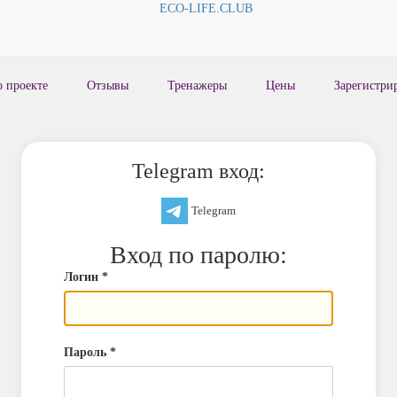
о проекте
Отзывы
Тренажеры
Цены
Зарегистри
Telegram вход:
Telegram
Вход по паролю:
Логин
*
Пароль
*